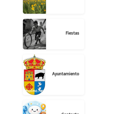
Fiestas
Ayuntamiento