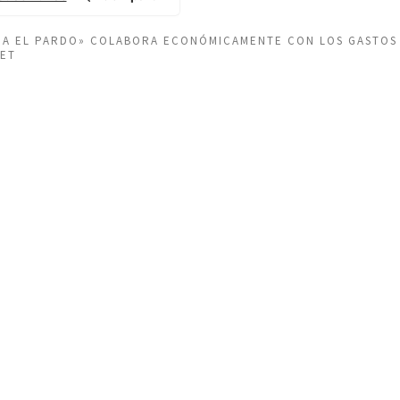
EÑA EL PARDO» COLABORA ECONÓMICAMENTE CON LOS GASTOS
NET