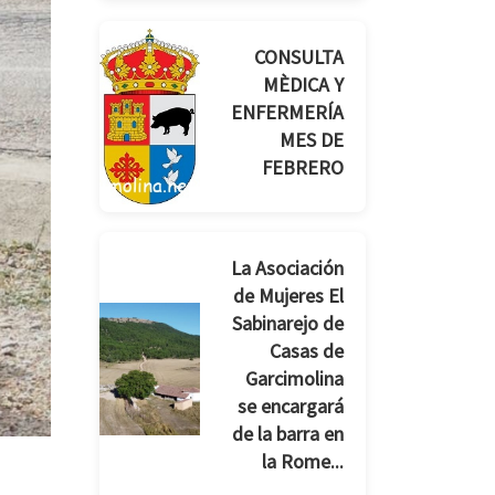
CONSULTA
MÈDICA Y
ENFERMERÍA
MES DE
FEBRERO
La Asociación
de Mujeres El
Sabinarejo de
Casas de
Garcimolina
se encargará
de la barra en
la Rome...