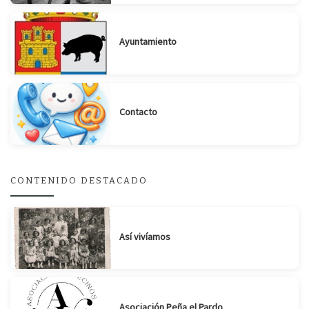
Ayuntamiento
Suscribirse
Compartir
Contacto
CONTENIDO DESTACADO
Así vivíamos
Asociación Peña el Pardo