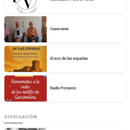
Cuencame
El eco de las espadas
Radio Pozanco
DIVULGACIÓN