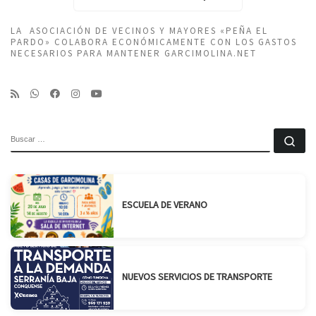
LA ASOCIACIÓN DE VECINOS Y MAYORES «PEÑA EL
PARDO» COLABORA ECONÓMICAMENTE CON LOS GASTOS
NECESARIOS PARA MANTENER GARCIMOLINA.NET
BUSCAR
Bu
ESCUELA DE VERANO
NUEVOS SERVICIOS DE TRANSPORTE