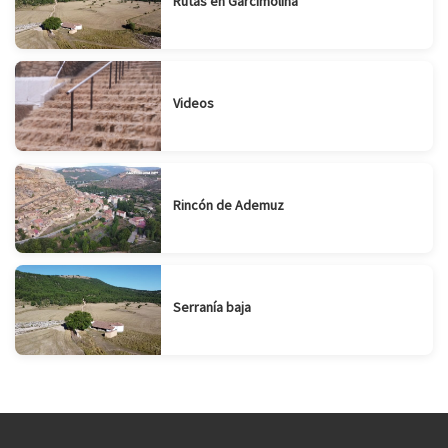
Rutas en Garcimolina
Videos
Rincón de Ademuz
Serranía baja