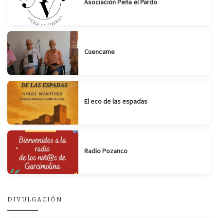
Asociación Peña el Pardo
Cuencame
El eco de las espadas
Radio Pozanco
DIVULGACIÓN