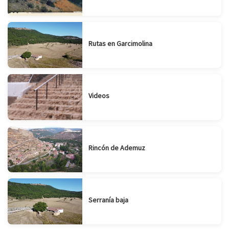
Rutas en Garcimolina
Videos
Rincón de Ademuz
Serranía baja