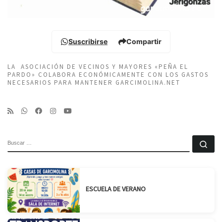
Suscribirse
Compartir
LA ASOCIACIÓN DE VECINOS Y MAYORES «PEÑA EL
PARDO» COLABORA ECONÓMICAMENTE CON LOS GASTOS
NECESARIOS PARA MANTENER GARCIMOLINA.NET
BUSCAR
Bu
ESCUELA DE VERANO