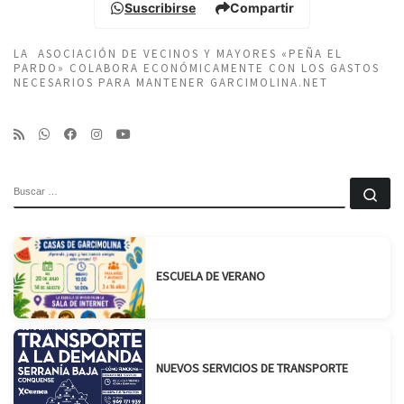
Suscribirse
Compartir
LA ASOCIACIÓN DE VECINOS Y MAYORES «PEÑA EL
PARDO» COLABORA ECONÓMICAMENTE CON LOS GASTOS
NECESARIOS PARA MANTENER GARCIMOLINA.NET
BUSCAR
Bu
ESCUELA DE VERANO
NUEVOS SERVICIOS DE TRANSPORTE