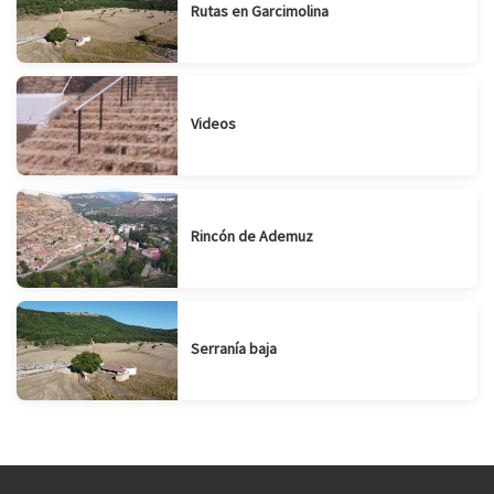
Rutas en Garcimolina
Videos
Rincón de Ademuz
Serranía baja