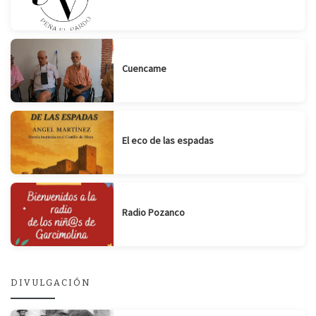
Cuencame
El eco de las espadas
Radio Pozanco
DIVULGACIÓN