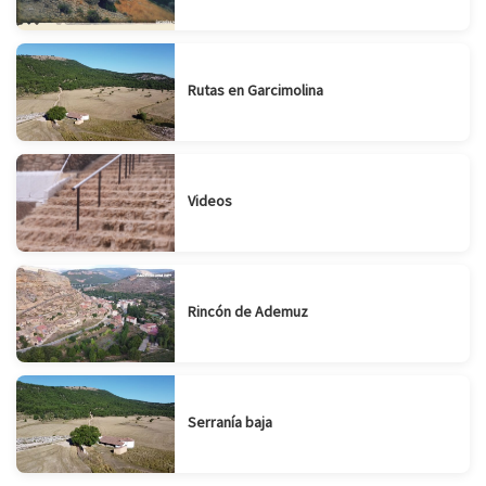
Rutas en Garcimolina
Videos
Rincón de Ademuz
Serranía baja