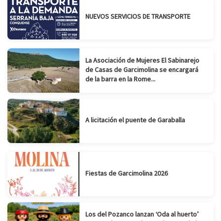
NUEVOS SERVICIOS DE TRANSPORTE
La Asociación de Mujeres El Sabinarejo
de Casas de Garcimolina se encargará
de la barra en la Rome...
A licitación el puente de Garaballa
Fiestas de Garcimolina 2026
Los del Pozanco lanzan ‘Oda al huerto’