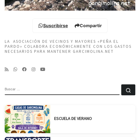
Suscribirse
Compartir
LA ASOCIACIÓN DE VECINOS Y MAYORES «PEÑA EL
PARDO» COLABORA ECONÓMICAMENTE CON LOS GASTOS
NECESARIOS PARA MANTENER GARCIMOLINA.NET
BUSCAR
Bu
ESCUELA DE VERANO