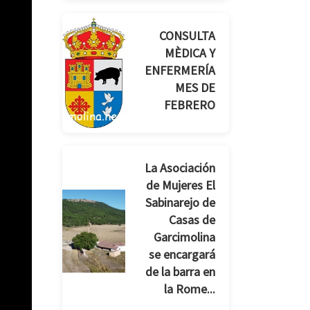
CONSULTA
MÈDICA Y
ENFERMERÍA
MES DE
FEBRERO
La Asociación
de Mujeres El
Sabinarejo de
Casas de
Garcimolina
se encargará
de la barra en
la Rome...