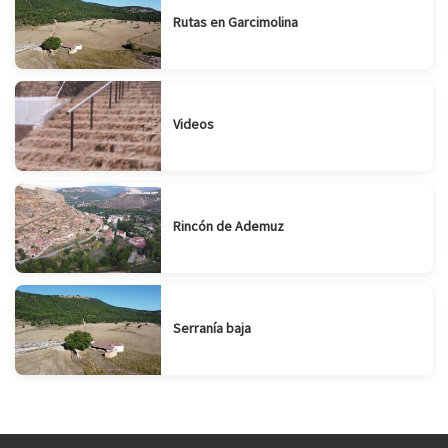
Rutas en Garcimolina
Videos
Rincón de Ademuz
Serranía baja