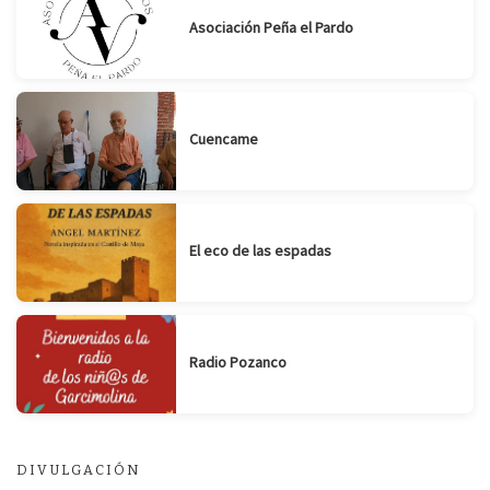
Asociación Peña el Pardo
Cuencame
El eco de las espadas
Radio Pozanco
DIVULGACIÓN