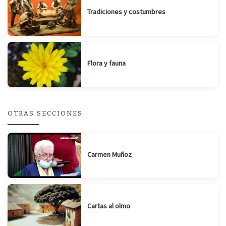
Tradiciones y costumbres
Flora y fauna
OTRAS SECCIONES
Carmen Muñoz
Cartas al olmo