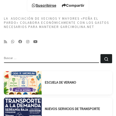
Suscribirse
Compartir
LA ASOCIACIÓN DE VECINOS Y MAYORES «PEÑA EL
PARDO» COLABORA ECONÓMICAMENTE CON LOS GASTOS
NECESARIOS PARA MANTENER GARCIMOLINA.NET
BUSCAR
Bu
ESCUELA DE VERANO
NUEVOS SERVICIOS DE TRANSPORTE