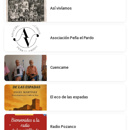
Así vivíamos
Asociación Peña el Pardo
Cuencame
El eco de las espadas
Radio Pozanco