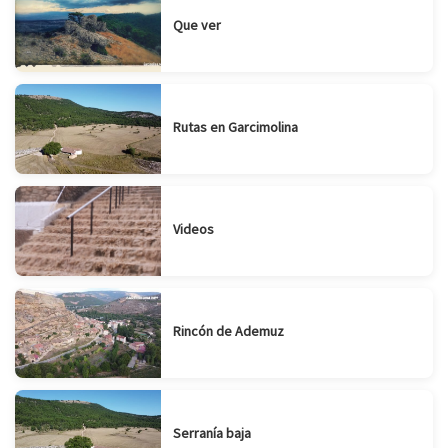
Que ver
Rutas en Garcimolina
Videos
Rincón de Ademuz
Serranía baja