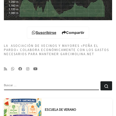
Suscribirse
Compartir
LA ASOCIACIÓN DE VECINOS Y MAYORES «PEÑA EL
PARDO» COLABORA ECONÓMICAMENTE CON LOS GASTOS
NECESARIOS PARA MANTENER GARCIMOLINA.NET
BUSCAR
Bu
ESCUELA DE VERANO