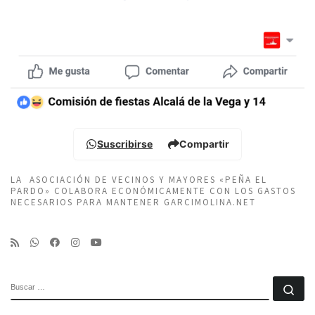
Suscribirse
Compartir
LA ASOCIACIÓN DE VECINOS Y MAYORES «PEÑA EL
PARDO» COLABORA ECONÓMICAMENTE CON LOS GASTOS
NECESARIOS PARA MANTENER GARCIMOLINA.NET
BUSCAR
Bu