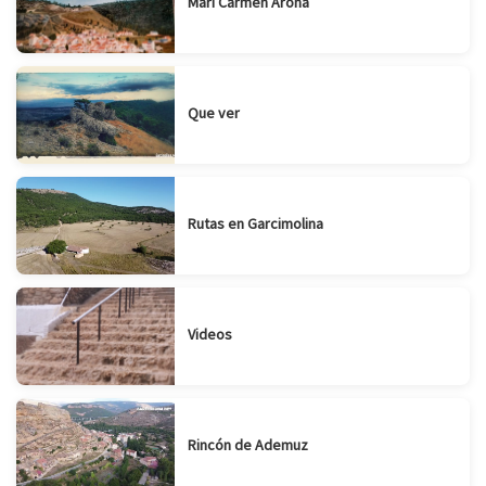
Mari Carmen Arona
Que ver
Rutas en Garcimolina
Videos
Rincón de Ademuz