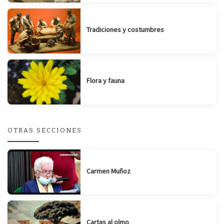
Tradiciones y costumbres
Flora y fauna
OTRAS SECCIONES
Carmen Muñoz
Cartas al olmo