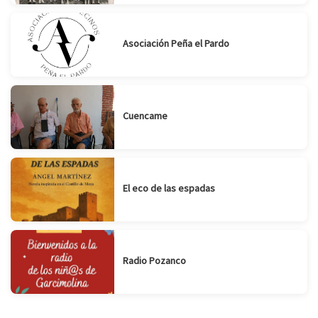
Asociación Peña el Pardo
Cuencame
El eco de las espadas
Radio Pozanco