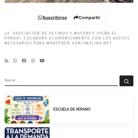
Suscribirse
Compartir
LA ASOCIACIÓN DE VECINOS Y MAYORES «PEÑA EL
PARDO» COLABORA ECONÓMICAMENTE CON LOS GASTOS
NECESARIOS PARA MANTENER GARCIMOLINA.NET
BUSCAR
Bu
ESCUELA DE VERANO