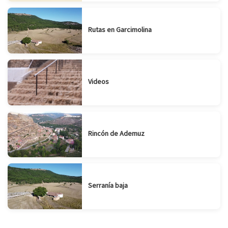
Rutas en Garcimolina
Videos
Rincón de Ademuz
Serranía baja