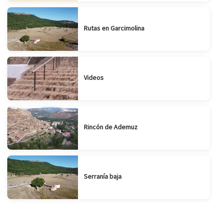
Rutas en Garcimolina
Videos
Rincón de Ademuz
Serranía baja