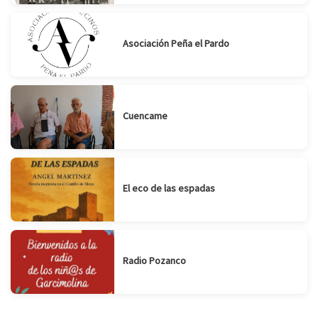
Asociación Peña el Pardo
Cuencame
El eco de las espadas
Radio Pozanco