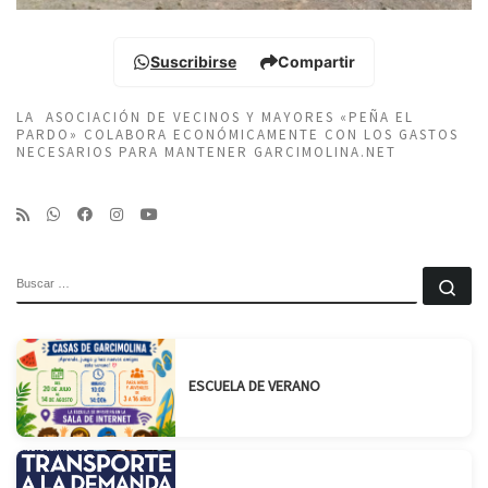
Suscribirse
Compartir
LA ASOCIACIÓN DE VECINOS Y MAYORES «PEÑA EL
PARDO» COLABORA ECONÓMICAMENTE CON LOS GASTOS
NECESARIOS PARA MANTENER GARCIMOLINA.NET
BUSCAR
Bu
ESCUELA DE VERANO