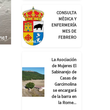
CONSULTA
MÈDICA Y
ENFERMERÍA
MES DE
FEBRERO
La Asociación
de Mujeres El
Sabinarejo de
Casas de
Garcimolina
se encargará
de la barra en
la Rome...