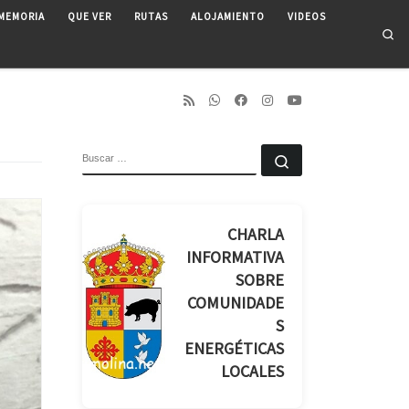
MEMORIA
QUE VER
RUTAS
ALOJAMIENTO
VIDEOS
Se
BUSCAR
Buscar …
CHARLA
INFORMATIVA
SOBRE
COMUNIDADE
S
ENERGÉTICAS
LOCALES