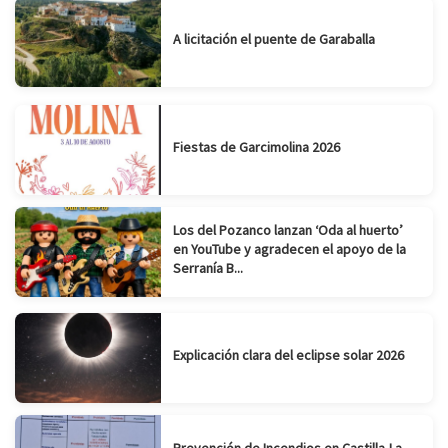
A licitación el puente de Garaballa
Fiestas de Garcimolina 2026
Los del Pozanco lanzan ‘Oda al huerto’
en YouTube y agradecen el apoyo de la
Serranía B...
Explicación clara del eclipse solar 2026
Prevención de Incendios en Castilla-La