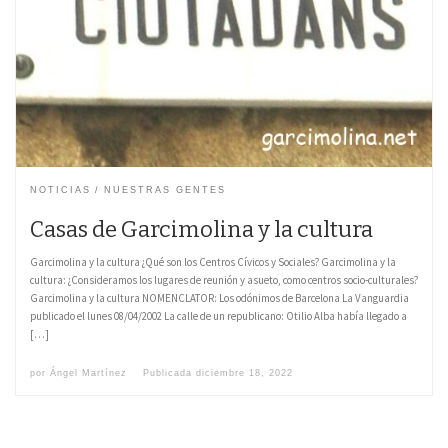
NOTICIAS
NUESTRAS GENTES
Casas de Garcimolina y la cultura
Garcimolina y la cultura ¿Qué son los Centros Cívicos y Sociales? Garcimolina y la
cultura: ¿Consideramos los lugares de reunión y asueto, como centros socio-culturales?
Garcimolina y la cultura NOMENCLATOR: Los odónimos de Barcelona La Vanguardia
publicado el lunes 08/04/2002 La calle de un republicano: Otilio Alba había llegado a
[…]
por
Ángel Martínez
Publicada
diciembre 18, 2022