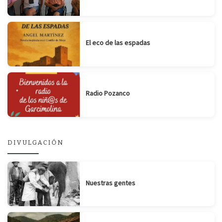
El eco de las espadas
Radio Pozanco
DIVULGACIÓN
Nuestras gentes