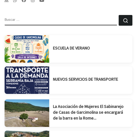
BUSCAR
Bu
ESCUELA DE VERANO
NUEVOS SERVICIOS DE TRANSPORTE
La Asociación de Mujeres El Sabinarejo
de Casas de Garcimolina se encargará
de la barra en la Rome...