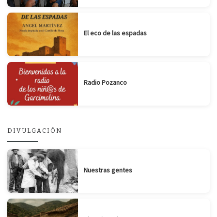
El eco de las espadas
Radio Pozanco
DIVULGACIÓN
Nuestras gentes