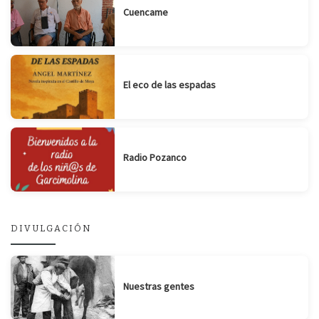
Cuencame
El eco de las espadas
Radio Pozanco
DIVULGACIÓN
Nuestras gentes