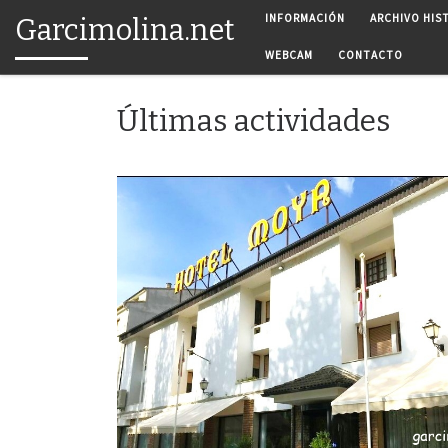
INFORMACIÓN
ARCHIVO HIS
Garcimolina.net
Saltar al contenido
WEBCAM
CONTACTO
Últimas actividades