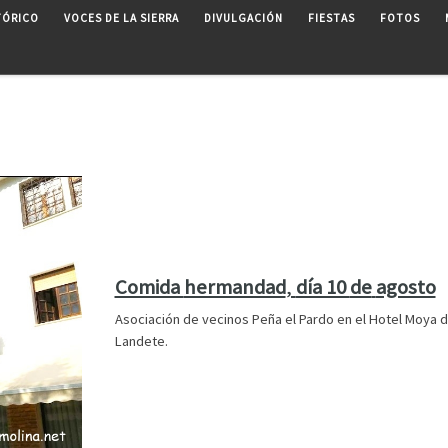
TÓRICO
VOCES DE LA SIERRA
DIVULGACIÓN
FIESTAS
FOTOS
Comida
hermandad
,
día 10
de
agosto
Asociación de vecinos Peña el Pardo en el Hotel Moya 
Landete.