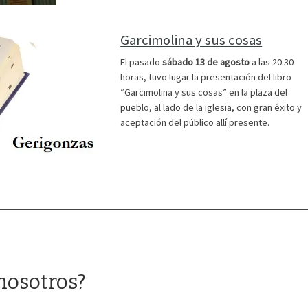
Garcimolina y sus cosas
El pasado
sábado 13 de agosto
a las 20.30
horas, tuvo lugar la presentación del libro
“Garcimolina y sus cosas” en la plaza del
pueblo, al lado de la iglesia, con gran éxito y
aceptación del público allí presente.
nosotros?