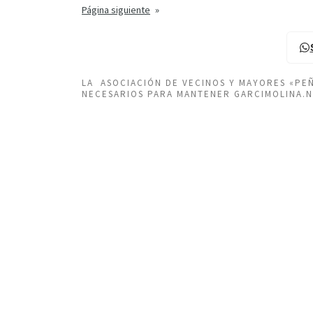
Página siguiente
»
LA ASOCIACIÓN DE VECINOS Y MAYORES «P
NECESARIOS PARA MANTENER GARCIMOLINA.