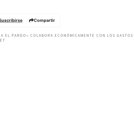
Suscribirse
Compartir
EÑA EL PARDO» COLABORA ECONÓMICAMENTE CON LOS GASTOS
NET