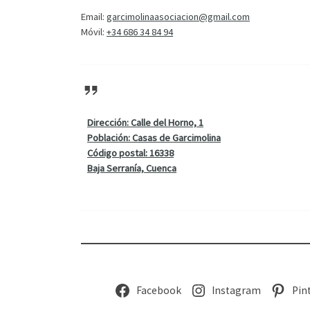
Email:
garcimolinaasociacion@gmail.com
Móvil:
+34 686 34 84 94
Dirección: Calle del Horno, 1
Población: Casas de Garcimolina
Código postal: 16338
Baja Serranía, Cuenca
Facebook
Instagram
Pin