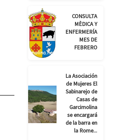
CONSULTA
MÈDICA Y
ENFERMERÍA
MES DE
FEBRERO
La Asociación
de Mujeres El
Sabinarejo de
Casas de
Garcimolina
se encargará
de la barra en
la Rome...