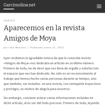
Garcimolina.net
Saltar al contenido
Men
VARIOS
Aparecemos en la revista
Amigos de Moya
por
Iván Martínez
|
Publicada
enero 11, 2022
Ayer recibimos la agradable noticia de que la conocida revista
«Amigos de Moya» nos dedicaba un artículo en su último número.
Primero de todo, he de decir que nos llena de orgullo y satisfacción
el espacio que nos han dedicado. No sólo es un reconocimiento al
trabajo que hemos hecho varias personas durante un tiempo, sino
que también, ser incluidos en una revista, con semejante trayectoria
y prestigio, es motivo de alegría para nosotros.
Sin embargo, conviene aclarar varias informaciones incluidas en
dicho artículo, al no ser del todo precisas. Primero de todo, leyendo