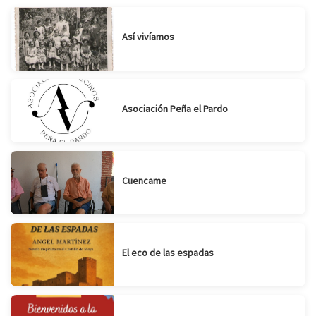
Así vivíamos
Asociación Peña el Pardo
Cuencame
El eco de las espadas