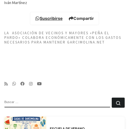
Iván Martínez
Suscribirse
Compartir
LA ASOCIACIÓN DE VECINOS Y MAYORES «PEÑA EL
PARDO» COLABORA ECONÓMICAMENTE CON LOS GASTOS
NECESARIOS PARA MANTENER GARCIMOLINA.NET
BUSCAR
Bu
ESCUELA DE VERANO