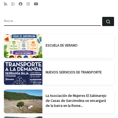
BUSCAR
Bu
ESCUELA DE VERANO
NUEVOS SERVICIOS DE TRANSPORTE
La Asociación de Mujeres El Sabinarejo
de Casas de Garcimolina se encargará
de la barra en la Rome...