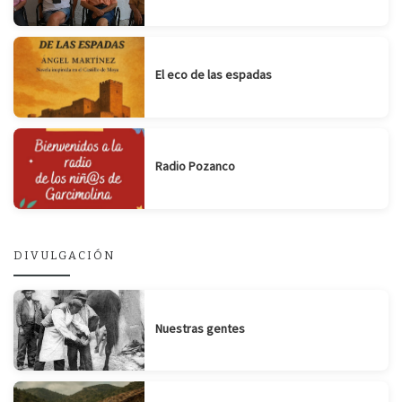
El eco de las espadas
Radio Pozanco
DIVULGACIÓN
Nuestras gentes