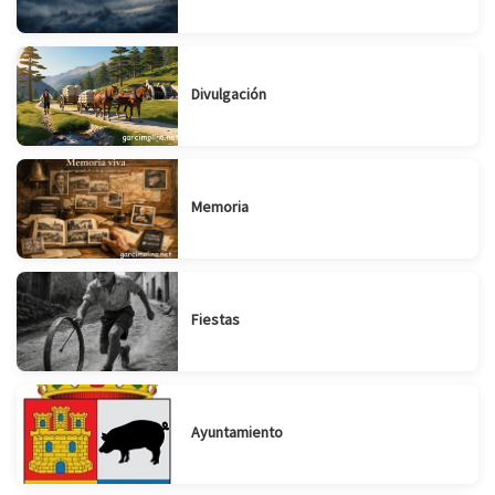
Divulgación
Memoria
Fiestas
Suscribirse
Compartir
Ayuntamiento