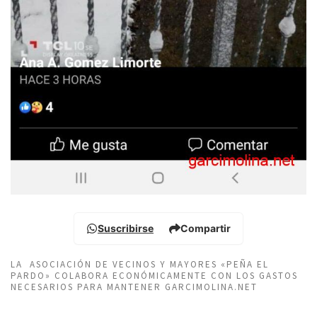
Suscribirse
Compartir
LA ASOCIACIÓN DE VECINOS Y MAYORES «PEÑA EL
PARDO» COLABORA ECONÓMICAMENTE CON LOS GASTOS
NECESARIOS PARA MANTENER GARCIMOLINA.NET