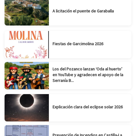
A licitación el puente de Garaballa
Fiestas de Garcimolina 2026
Los del Pozanco lanzan ‘Oda al huerto’
en YouTube y agradecen el apoyo de la
Serranía B...
Explicación clara del eclipse solar 2026
Prevención de Incendios en Castilla-La