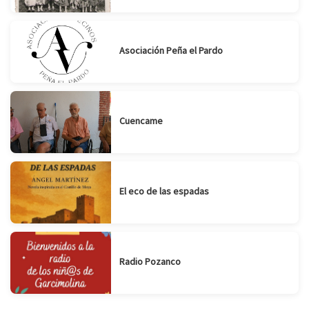
Asociación Peña el Pardo
Cuencame
El eco de las espadas
Radio Pozanco