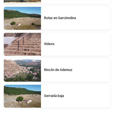
Rutas en Garcimolina
Videos
Rincón de Ademuz
Serranía baja