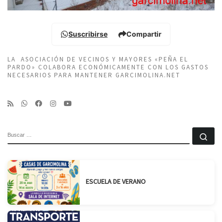
Suscribirse
Compartir
LA ASOCIACIÓN DE VECINOS Y MAYORES «PEÑA EL
PARDO» COLABORA ECONÓMICAMENTE CON LOS GASTOS
NECESARIOS PARA MANTENER GARCIMOLINA.NET
BUSCAR
Bu
ESCUELA DE VERANO