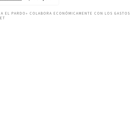
EÑA EL PARDO» COLABORA ECONÓMICAMENTE CON LOS GASTOS
NET