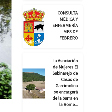
CONSULTA
MÈDICA Y
ENFERMERÍA
MES DE
FEBRERO
La Asociación
de Mujeres El
Sabinarejo de
Casas de
Garcimolina
se encargará
de la barra en
la Rome...