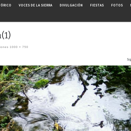
TÓRICO
VOCES DE LA SIERRA
DIVULGACIÓN
FIESTAS
FOTOS
(1)
iones
1000 × 750
Si