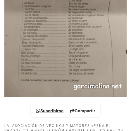
Suscribirse
Compartir
LA ASOCIACIÓN DE VECINOS Y MAYORES «PEÑA EL
PARDO» COLABORA ECONÓMICAMENTE CON LOS GASTOS