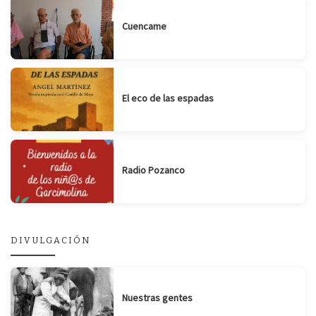
Cuencame
El eco de las espadas
Radio Pozanco
DIVULGACIÓN
Nuestras gentes