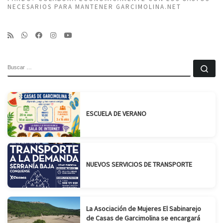
NECESARIOS PARA MANTENER GARCIMOLINA.NET
BUSCAR
Bu
ESCUELA DE VERANO
NUEVOS SERVICIOS DE TRANSPORTE
La Asociación de Mujeres El Sabinarejo
de Casas de Garcimolina se encargará