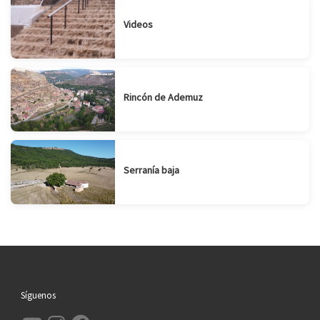
Videos
Rincón de Ademuz
Serranía baja
Síguenos
YouTube
Instagram
Facebook