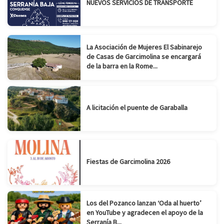
NUEVOS SERVICIOS DE TRANSPORTE
La Asociación de Mujeres El Sabinarejo
de Casas de Garcimolina se encargará
de la barra en la Rome...
A licitación el puente de Garaballa
Fiestas de Garcimolina 2026
Los del Pozanco lanzan ‘Oda al huerto’
en YouTube y agradecen el apoyo de la
Serranía B...