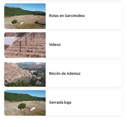
Rutas en Garcimolina
Videos
Rincón de Ademuz
Serranía baja