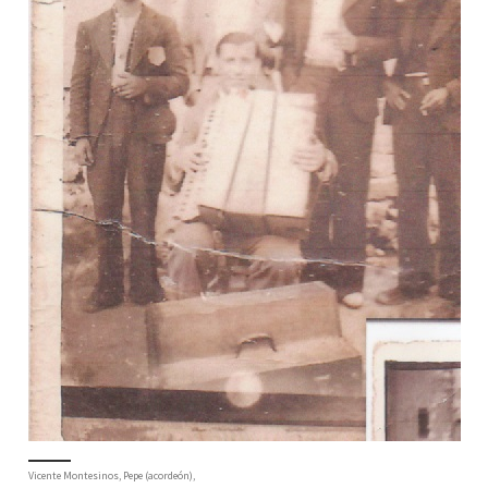
Vicente Montesinos, Pepe (acordeón),