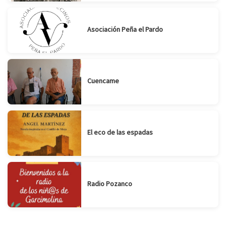
Asociación Peña el Pardo
Cuencame
El eco de las espadas
Radio Pozanco