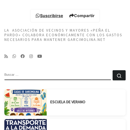
Suscribirse
Compartir
LA ASOCIACIÓN DE VECINOS Y MAYORES «PEÑA EL
PARDO» COLABORA ECONÓMICAMENTE CON LOS GASTOS
NECESARIOS PARA MANTENER GARCIMOLINA.NET
BUSCAR
Bu
ESCUELA DE VERANO