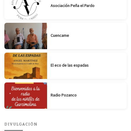
Asociación Peña el Pardo
Cuencame
El eco de las espadas
Radio Pozanco
DIVULGACIÓN