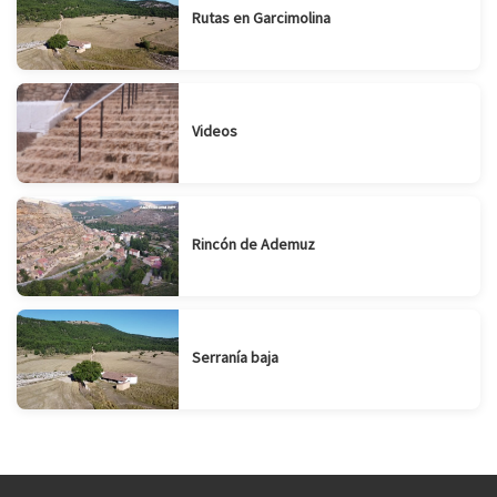
Rutas en Garcimolina
Videos
Rincón de Ademuz
Serranía baja