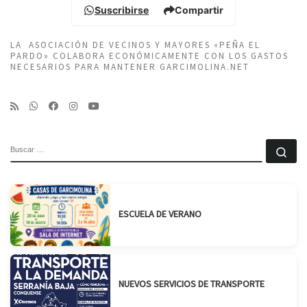
Suscribirse
Compartir
LA ASOCIACIÓN DE VECINOS Y MAYORES «PEÑA EL
PARDO» COLABORA ECONÓMICAMENTE CON LOS GASTOS
NECESARIOS PARA MANTENER GARCIMOLINA.NET
BUSCAR
Bu
ESCUELA DE VERANO
NUEVOS SERVICIOS DE TRANSPORTE