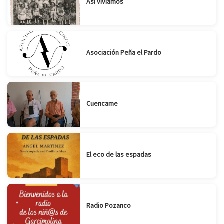
Así vivíamos
Asociación Peña el Pardo
Cuencame
El eco de las espadas
Radio Pozanco