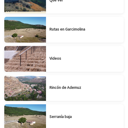
Rutas en Garcimolina
Videos
Rincón de Ademuz
Serranía baja