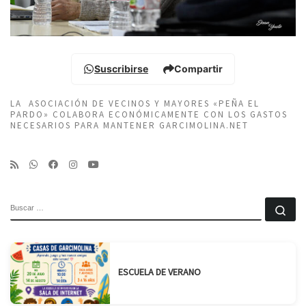
Suscribirse
Compartir
LA ASOCIACIÓN DE VECINOS Y MAYORES «PEÑA EL
PARDO» COLABORA ECONÓMICAMENTE CON LOS GASTOS
NECESARIOS PARA MANTENER GARCIMOLINA.NET
BUSCAR
Bu
ESCUELA DE VERANO