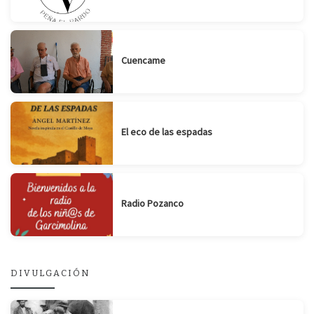
Cuencame
El eco de las espadas
Radio Pozanco
DIVULGACIÓN