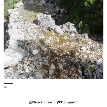
dav
Suscribirse
Compartir