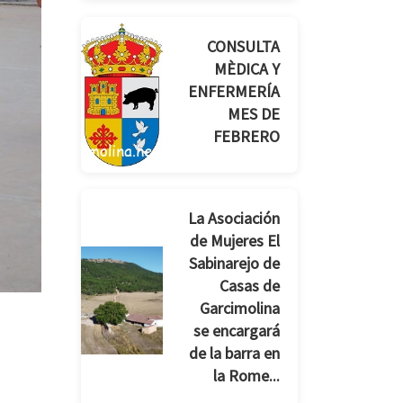
CONSULTA
MÈDICA Y
ENFERMERÍA
MES DE
FEBRERO
La Asociación
de Mujeres El
Sabinarejo de
Casas de
Garcimolina
se encargará
de la barra en
la Rome...