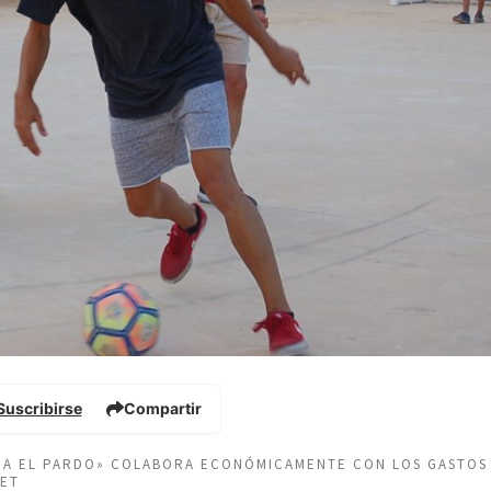
Suscribirse
Compartir
EÑA EL PARDO» COLABORA ECONÓMICAMENTE CON LOS GASTOS
NET