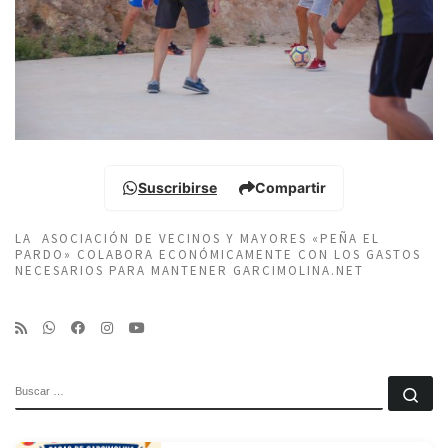
Suscribirse
Compartir
LA ASOCIACIÓN DE VECINOS Y MAYORES «PEÑA EL
PARDO» COLABORA ECONÓMICAMENTE CON LOS GASTOS
NECESARIOS PARA MANTENER GARCIMOLINA.NET
BUSCAR
Bu