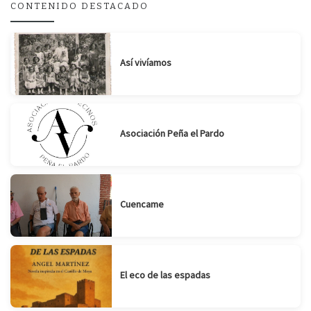
CONTENIDO DESTACADO
Suscribirse
Compartir
Así vivíamos
Asociación Peña el Pardo
Cuencame
El eco de las espadas