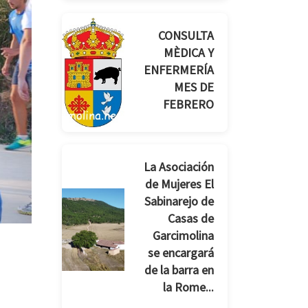
CONSULTA
MÈDICA Y
ENFERMERÍA
MES DE
FEBRERO
La Asociación
de Mujeres El
Sabinarejo de
Casas de
Garcimolina
se encargará
de la barra en
la Rome...