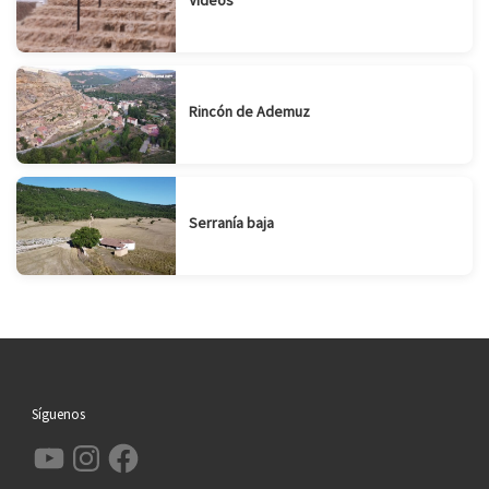
Videos
Rincón de Ademuz
Serranía baja
Síguenos
YouTube
Instagram
Facebook