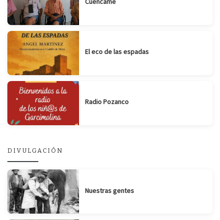
Cuencame
El eco de las espadas
Radio Pozanco
DIVULGACIÓN
Nuestras gentes