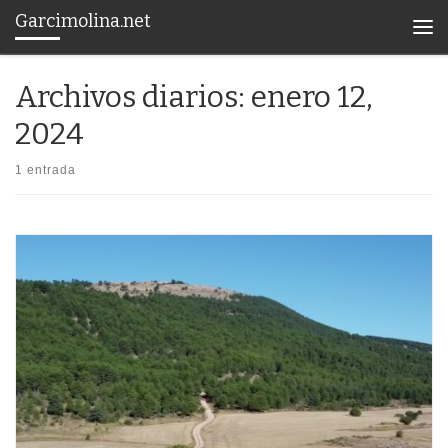
Garcimolina.net
Saltar al contenido
Men
Archivos diarios:
enero 12,
2024
1 entrada