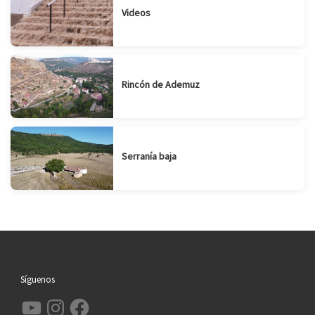
Videos
Rincón de Ademuz
Serranía baja
Síguenos
YouTube
Instagram
Facebook