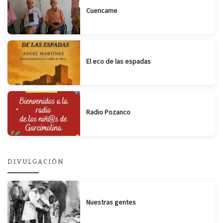
Cuencame
El eco de las espadas
Radio Pozanco
DIVULGACIÓN
Nuestras gentes