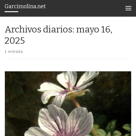
Garcimolina.net
Saltar al contenido
Men
Archivos diarios:
mayo 16,
2025
1 entrada