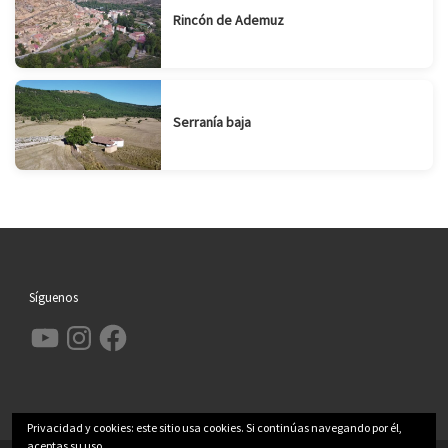
Rincón de Ademuz
Serranía baja
Síguenos
YouTube
Instagram
Facebook
Privacidad y cookies: este sitio usa cookies. Si continúas navegando por él,
aceptas su uso.