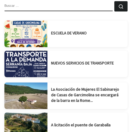
BUSCAR
Bu
ESCUELA DE VERANO
NUEVOS SERVICIOS DE TRANSPORTE
La Asociación de Mujeres El Sabinarejo
de Casas de Garcimolina se encargará
de la barra en la Rome...
A licitación el puente de Garaballa