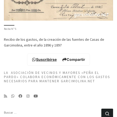
Recibo N.º 5
Recibo de los gastos, de la creación de las fuentes de Casas de
Garcimolina, entre el año 1896 y 1897
Suscribirse
Compartir
LA ASOCIACIÓN DE VECINOS Y MAYORES «PEÑA EL
PARDO» COLABORA ECONÓMICAMENTE CON LOS GASTOS
NECESARIOS PARA MANTENER GARCIMOLINA.NET
BUSCAR
Bu