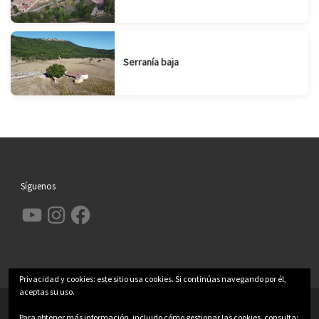
Serranía baja
Síguenos
YouTube
Instagram
Facebook
Privacidad y cookies: este sitio usa cookies. Si continúas navegando por él,
aceptas su uso.
© 2026
Garcimolina.net
– Todos los derechos reservados
Para obtener más información, incluido cómo gestionar las cookies, consulta: