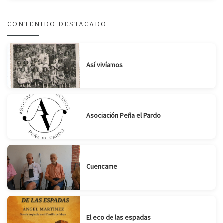
Suscribirse
Compartir
CONTENIDO DESTACADO
Así vivíamos
Asociación Peña el Pardo
Cuencame
El eco de las espadas