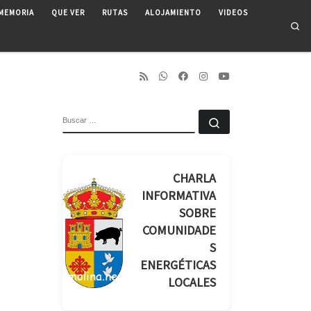
MEMORIA
QUE VER
RUTAS
ALOJAMIENTO
VIDEOS
Se
BUSCAR
Buscar …
CHARLA
INFORMATIVA
SOBRE
COMUNIDADE
S
ENERGÉTICAS
LOCALES