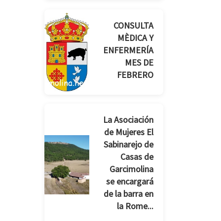
CONSULTA
MÈDICA Y
ENFERMERÍA
MES DE
FEBRERO
La Asociación
de Mujeres El
Sabinarejo de
Casas de
Garcimolina
se encargará
de la barra en
la Rome...