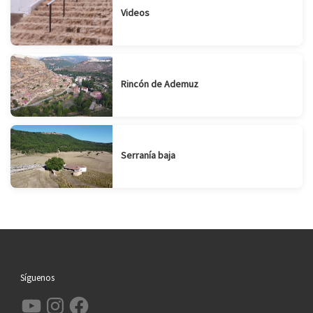
Videos
Rincón de Ademuz
Serranía baja
Síguenos
YouTube
Instagram
Facebook