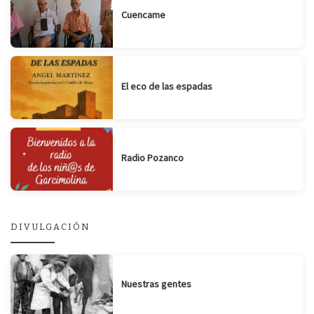
Cuencame
El eco de las espadas
Radio Pozanco
DIVULGACIÓN
Nuestras gentes