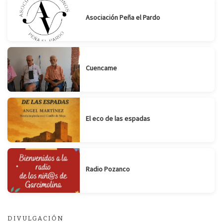
Asociación Peña el Pardo
Cuencame
El eco de las espadas
Radio Pozanco
DIVULGACIÓN