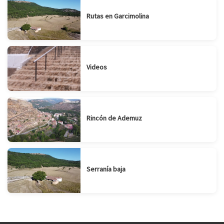
Rutas en Garcimolina
Videos
Rincón de Ademuz
Serranía baja