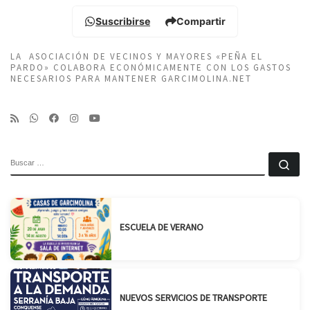
Suscribirse
Compartir
LA ASOCIACIÓN DE VECINOS Y MAYORES «PEÑA EL
PARDO» COLABORA ECONÓMICAMENTE CON LOS GASTOS
NECESARIOS PARA MANTENER GARCIMOLINA.NET
BUSCAR
Bu
ESCUELA DE VERANO
NUEVOS SERVICIOS DE TRANSPORTE