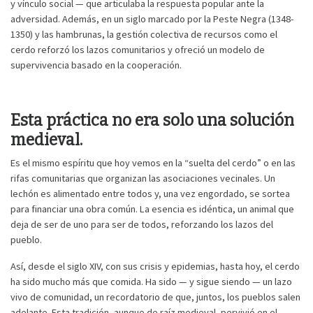
y vínculo social — que articulaba la respuesta popular ante la
adversidad. Además, en un siglo marcado por la Peste Negra (1348-
1350) y las hambrunas, la gestión colectiva de recursos como el
cerdo reforzó los lazos comunitarios y ofreció un modelo de
supervivencia basado en la cooperación.
Esta práctica no era solo una solución
medieval.
Es el mismo espíritu que hoy vemos en la “suelta del cerdo” o en las
rifas comunitarias que organizan las asociaciones vecinales. Un
lechón es alimentado entre todos y, una vez engordado, se sortea
para financiar una obra común. La esencia es idéntica, un animal que
deja de ser de uno para ser de todos, reforzando los lazos del
pueblo.
Así, desde el siglo XIV, con sus crisis y epidemias, hasta hoy, el cerdo
ha sido mucho más que comida. Ha sido — y sigue siendo — un lazo
vivo de comunidad, un recordatorio de que, juntos, los pueblos salen
adelante. Esta tradición, aunque de raíz medieval, pervivió en el