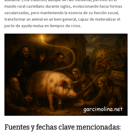
mundo rural castellano durante siglos, evolucionando hacia formas
secularizadas, pero manteniendo la esencia de su función social,
transformar un animal en un bien general, capaz de materializar el
pacto de ayuda mutua en tiempos de crisis.
Fuentes y fechas clave mencionadas: