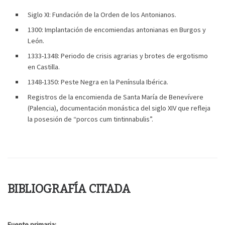
Siglo XI: Fundación de la Orden de los Antonianos.
1300: Implantación de encomiendas antonianas en Burgos y
León.
1333-1348: Periodo de crisis agrarias y brotes de ergotismo
en Castilla.
1348-1350: Peste Negra en la Península Ibérica.
Registros de la encomienda de Santa María de Benevívere
(Palencia), documentación monástica del siglo XIV que refleja
la posesión de “porcos cum tintinnabulis”.
BIBLIOGRAFÍA CITADA
Fuente primaria: