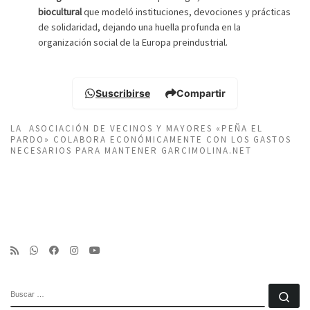
biocultural
que modeló instituciones, devociones y prácticas
de solidaridad, dejando una huella profunda en la
organización social de la Europa preindustrial.
Suscribirse
Compartir
LA ASOCIACIÓN DE VECINOS Y MAYORES «PEÑA EL
PARDO» COLABORA ECONÓMICAMENTE CON LOS GASTOS
NECESARIOS PARA MANTENER GARCIMOLINA.NET
BUSCAR
Bu