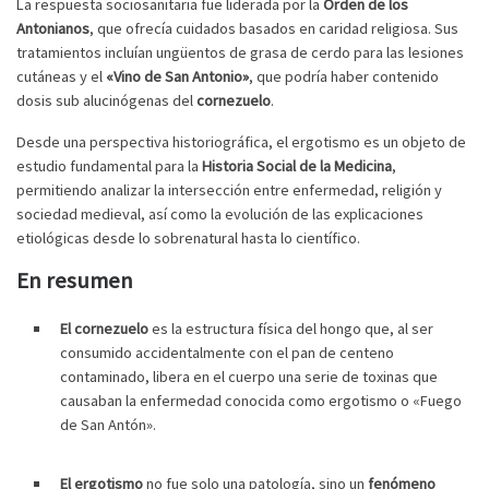
La respuesta sociosanitaria fue liderada por la
Orden de los
Antonianos
, que ofrecía cuidados basados en caridad religiosa. Sus
tratamientos incluían ungüentos de grasa de cerdo para las lesiones
cutáneas y el
«Vino de San Antonio»
, que podría haber contenido
dosis sub alucinógenas del
cornezuelo
.
Desde una perspectiva historiográfica, el ergotismo es un objeto de
estudio fundamental para la
Historia Social de la Medicina
,
permitiendo analizar la intersección entre enfermedad, religión y
sociedad medieval, así como la evolución de las explicaciones
etiológicas desde lo sobrenatural hasta lo científico.
En resumen
El cornezuelo
es la estructura física del hongo que, al ser
consumido accidentalmente con el pan de centeno
contaminado, libera en el cuerpo una serie de toxinas que
causaban la enfermedad conocida como ergotismo o «Fuego
de San Antón».
El ergotismo
no fue solo una patología, sino un
fenómeno