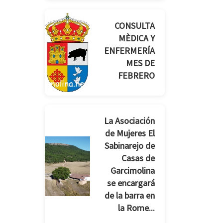
CONSULTA
MÈDICA Y
ENFERMERÍA
MES DE
FEBRERO
La Asociación
de Mujeres El
Sabinarejo de
Casas de
Garcimolina
se encargará
de la barra en
la Rome...