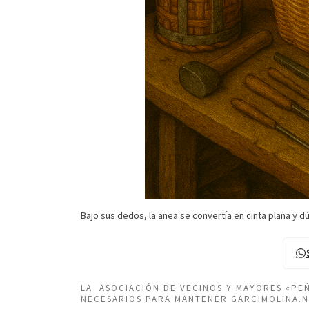
Bajo sus dedos, la anea se convertía en cinta plana y dúc
LA ASOCIACIÓN DE VECINOS Y MAYORES «P
NECESARIOS PARA MANTENER GARCIMOLINA.