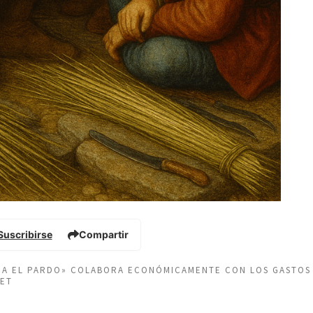
Suscribirse
Compartir
EÑA EL PARDO» COLABORA ECONÓMICAMENTE CON LOS GASTOS
NET