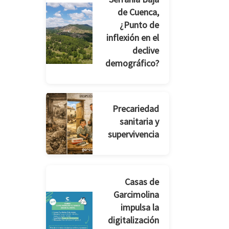
de Cuenca,
¿Punto de
inflexión en el
declive
demográfico?
Precariedad
sanitaria y
supervivencia
Casas de
Garcimolina
impulsa la
digitalización