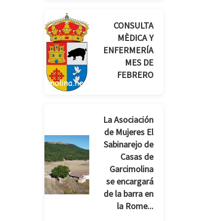
CONSULTA
MÈDICA Y
ENFERMERÍA
MES DE
FEBRERO
La Asociación
de Mujeres El
Sabinarejo de
Casas de
Garcimolina
se encargará
de la barra en
la Rome...