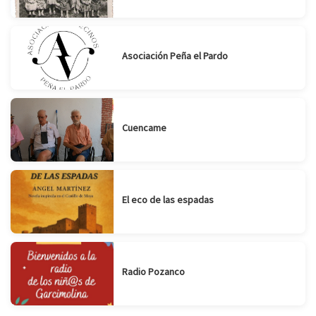
Asociación Peña el Pardo
Cuencame
El eco de las espadas
Radio Pozanco