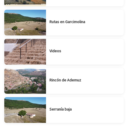
Rutas en Garcimolina
Videos
Rincón de Ademuz
Serranía baja