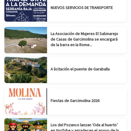
NUEVOS SERVICIOS DE TRANSPORTE
La Asociación de Mujeres El Sabinarejo
de Casas de Garcimolina se encargará
de la barra en la Rome...
A licitación el puente de Garaballa
Fiestas de Garcimolina 2026
Los del Pozanco lanzan ‘Oda al huerto’
en YouTube y agradecen el apoyo de la