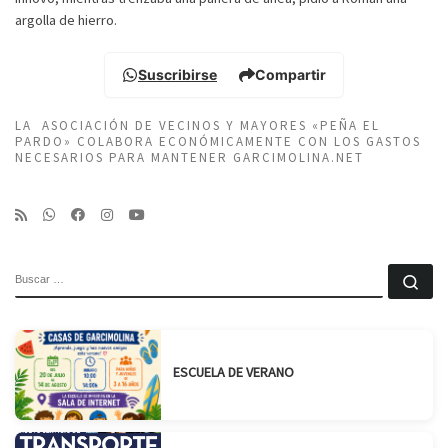
argolla de hierro.
Suscribirse
Compartir
LA ASOCIACIÓN DE VECINOS Y MAYORES «PEÑA EL
PARDO» COLABORA ECONÓMICAMENTE CON LOS GASTOS
NECESARIOS PARA MANTENER GARCIMOLINA.NET
BUSCAR
Bu
ESCUELA DE VERANO