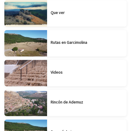
Que ver
Rutas en Garcimolina
Videos
Rincón de Ademuz