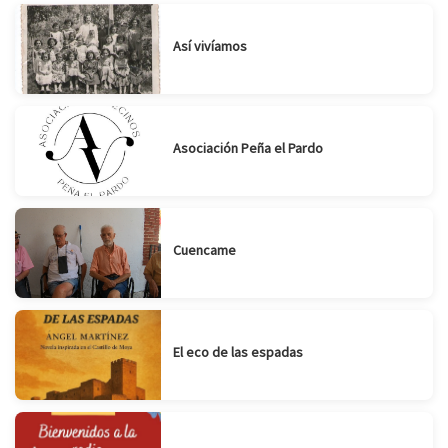
Así vivíamos
Asociación Peña el Pardo
Cuencame
El eco de las espadas