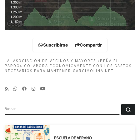
Suscribirse
Compartir
LA ASOCIACIÓN DE VECINOS Y MAYORES «PEÑA EL
PARDO» COLABORA ECONÓMICAMENTE CON LOS GASTOS
NECESARIOS PARA MANTENER GARCIMOLINA.NET
BUSCAR
Bu
ESCUELA DE VERANO