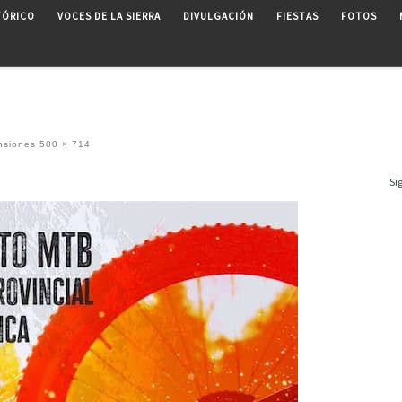
TÓRICO
VOCES DE LA SIERRA
DIVULGACIÓN
FIESTAS
FOTOS
nsiones
500 × 714
Si