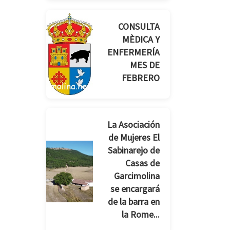
CONSULTA
MÈDICA Y
ENFERMERÍA
MES DE
FEBRERO
La Asociación
de Mujeres El
Sabinarejo de
Casas de
Garcimolina
se encargará
de la barra en
la Rome...