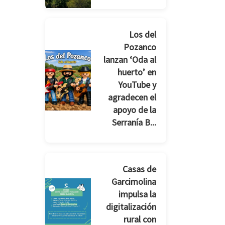
Los del
Pozanco
lanzan ‘Oda al
huerto’ en
YouTube y
agradecen el
apoyo de la
Serranía B...
Casas de
Garcimolina
impulsa la
digitalización
rural con