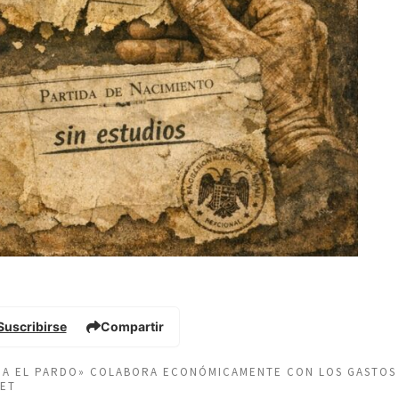
Suscribirse
Compartir
EÑA EL PARDO» COLABORA ECONÓMICAMENTE CON LOS GASTOS
NET