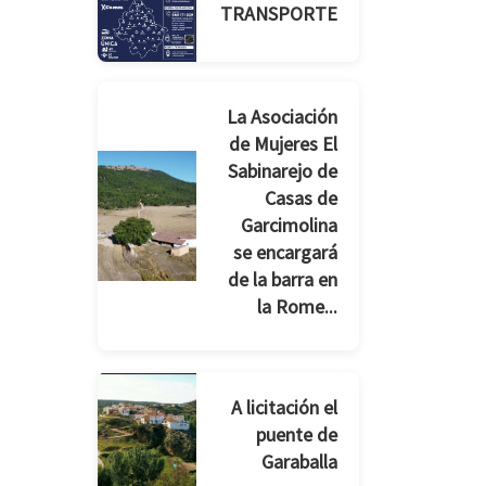
TRANSPORTE
La Asociación
de Mujeres El
Sabinarejo de
Casas de
Garcimolina
se encargará
de la barra en
la Rome...
A licitación el
puente de
Garaballa