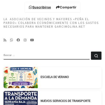
Suscribirse
Compartir
LA ASOCIACIÓN DE VECINOS Y MAYORES «PEÑA EL
PARDO» COLABORA ECONÓMICAMENTE CON LOS GASTOS
NECESARIOS PARA MANTENER GARCIMOLINA.NET
BUSCAR
Bu
ESCUELA DE VERANO
NUEVOS SERVICIOS DE TRANSPORTE