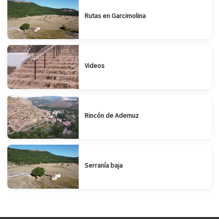
Rutas en Garcimolina
Videos
Rincón de Ademuz
Serranía baja