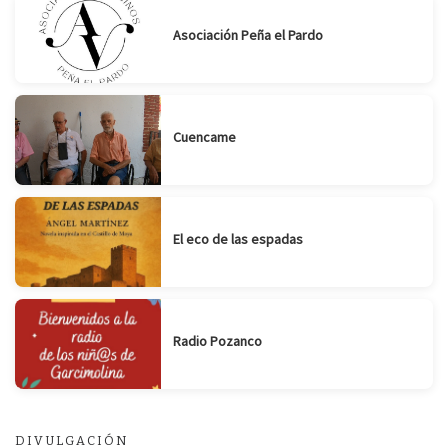
Asociación Peña el Pardo
Cuencame
El eco de las espadas
Radio Pozanco
DIVULGACIÓN