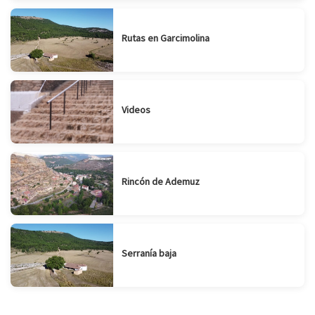
Rutas en Garcimolina
Videos
Rincón de Ademuz
Serranía baja