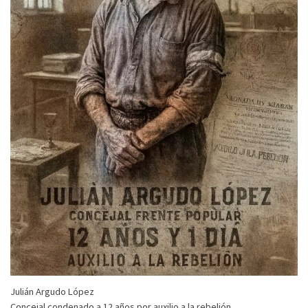
Julián Argudo López
Concejal condenado a 12 años por auxilio a la rebelión