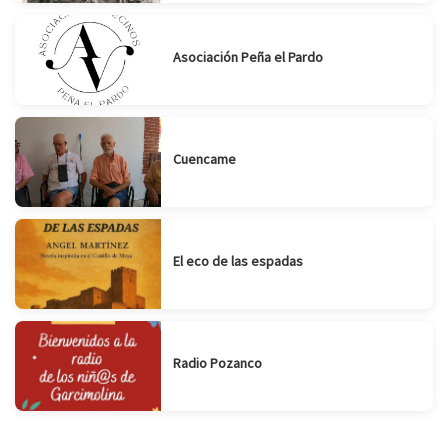
Asociación Peña el Pardo
Cuencame
El eco de las espadas
Radio Pozanco