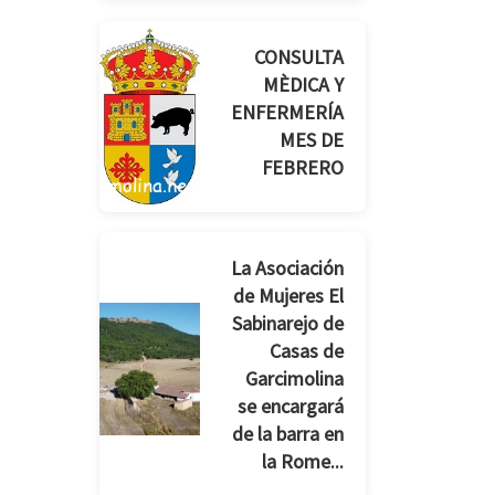
CONSULTA
MÈDICA Y
ENFERMERÍA
MES DE
FEBRERO
La Asociación
de Mujeres El
Sabinarejo de
Casas de
Garcimolina
se encargará
de la barra en
la Rome...