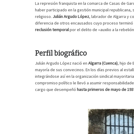
La represión franquista en la comarca de Casas de Ga
haber participado en la gestión municipal republicana,
religioso.
Julián Argudo López
, labrador de Algarra y c
diferencia de otros encausados cuyo proceso terminó
reclusión temporal
por el delito de «auxilio a la rebeli
Perfil biográfico
Julián Argudo López nació en
Algarra (Cuenca)
, hijo de
mayoría de sus convecinos. En los días previos al estallid
integrándose así en la organización sindical mayoritari
compromiso político le llevó a asumir responsabilidades
cargo que desempeñó
hasta primeros de mayo de 193