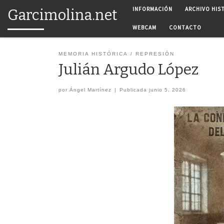
INFORMACIÓN
ARCHIVO HIS
Garcimolina.net
Saltar al contenido
WEBCAM
CONTACTO
MEMORIA HISTÓRICA
REPRESIÓN
Julián Argudo López
por
Ángel Martínez
|
Publicada
junio 5, 2026