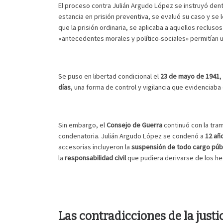
El proceso contra Julián Argudo López se instruyó den
estancia en prisión preventiva, se evaluó su caso y se 
que la prisión ordinaria, se aplicaba a aquellos recluso
«antecedentes morales y político-sociales» permitían 
Se puso en libertad condicional el
23 de mayo de 1941
,
días
, una forma de control y vigilancia que evidenciaba 
Sin embargo, el
Consejo de Guerra
continuó con la tram
condenatoria. Julián Argudo López se condenó a
12 año
accesorias incluyeron la
suspensión de todo cargo públ
la
responsabilidad civil
que pudiera derivarse de los he
Las contradicciones de la justi