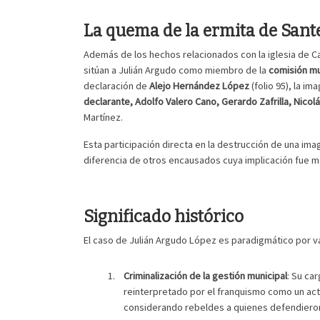
La quema de la ermita de Sant
Además de los hechos relacionados con la iglesia de 
sitúan a Julián Argudo como miembro de la
comisión mu
declaración de
Alejo Hernández López
(folio 95), la i
declarante, Adolfo Valero Cano, Gerardo Zafrilla, Nico
Martínez.
Esta participación directa en la destrucción de una im
diferencia de otros encausados cuya implicación fue m
Significado histórico
El caso de Julián Argudo López es paradigmático por v
Criminalización de la gestión municipal
: Su ca
reinterpretado por el franquismo como un acto 
considerando rebeldes a quienes defendieron 