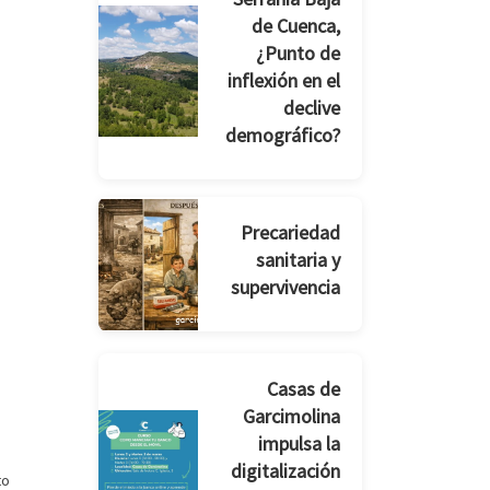
de Cuenca,
¿Punto de
inflexión en el
declive
demográfico?
Precariedad
sanitaria y
supervivencia
Casas de
Garcimolina
impulsa la
digitalización
to