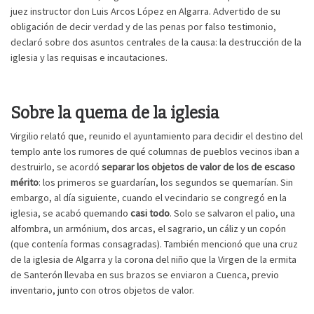
juez instructor don Luis Arcos López en Algarra. Advertido de su
obligación de decir verdad y de las penas por falso testimonio,
declaró sobre dos asuntos centrales de la causa: la destrucción de la
iglesia y las requisas e incautaciones.
Sobre la quema de la iglesia
Virgilio relató que, reunido el ayuntamiento para decidir el destino del
templo ante los rumores de qué columnas de pueblos vecinos iban a
destruirlo, se acordó
separar los objetos de valor de los de escaso
mérito
: los primeros se guardarían, los segundos se quemarían. Sin
embargo, al día siguiente, cuando el vecindario se congregó en la
iglesia, se acabó quemando
casi todo
. Solo se salvaron el palio, una
alfombra, un armónium, dos arcas, el sagrario, un cáliz y un copón
(que contenía formas consagradas). También mencionó que una cruz
de la iglesia de Algarra y la corona del niño que la Virgen de la ermita
de Santerón llevaba en sus brazos se enviaron a Cuenca, previo
inventario, junto con otros objetos de valor.