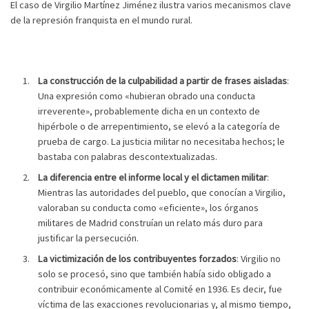
El caso de Virgilio Martínez Jiménez ilustra varios mecanismos clave
de la represión franquista en el mundo rural.
La construcción de la culpabilidad a partir de frases aisladas
:
Una expresión como «hubieran obrado una conducta
irreverente», probablemente dicha en un contexto de
hipérbole o de arrepentimiento, se elevó a la categoría de
prueba de cargo. La justicia militar no necesitaba hechos; le
bastaba con palabras descontextualizadas.
La diferencia entre el informe local y el dictamen militar
:
Mientras las autoridades del pueblo, que conocían a Virgilio,
valoraban su conducta como «eficiente», los órganos
militares de Madrid construían un relato más duro para
justificar la persecución.
La victimización de los contribuyentes forzados
: Virgilio no
solo se procesó, sino que también había sido obligado a
contribuir económicamente al Comité en 1936. Es decir, fue
víctima de las exacciones revolucionarias y, al mismo tiempo,