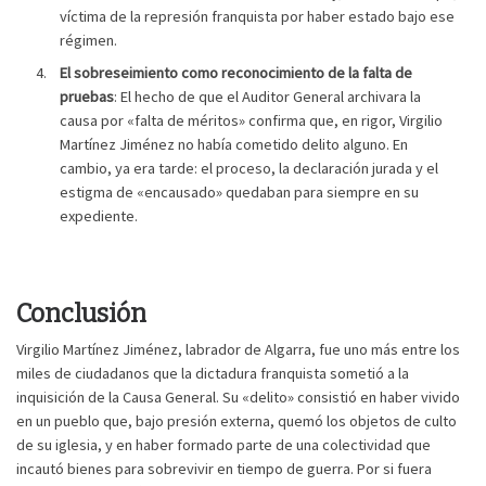
víctima de la represión franquista por haber estado bajo ese
régimen.
El sobreseimiento como reconocimiento de la falta de
pruebas
: El hecho de que el Auditor General archivara la
causa por «falta de méritos» confirma que, en rigor, Virgilio
Martínez Jiménez no había cometido delito alguno. En
cambio, ya era tarde: el proceso, la declaración jurada y el
estigma de «encausado» quedaban para siempre en su
expediente.
Conclusión
Virgilio Martínez Jiménez, labrador de Algarra, fue uno más entre los
miles de ciudadanos que la dictadura franquista sometió a la
inquisición de la Causa General. Su «delito» consistió en haber vivido
en un pueblo que, bajo presión externa, quemó los objetos de culto
de su iglesia, y en haber formado parte de una colectividad que
incautó bienes para sobrevivir en tiempo de guerra. Por si fuera