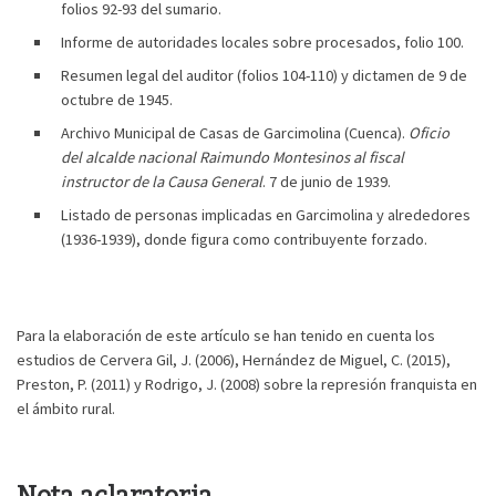
folios 92-93 del sumario.
Informe de autoridades locales sobre procesados, folio 100.
Resumen legal del auditor (folios 104-110) y dictamen de 9 de
octubre de 1945.
Archivo Municipal de Casas de Garcimolina (Cuenca).
Oficio
del alcalde nacional Raimundo Montesinos al fiscal
instructor de la Causa General
. 7 de junio de 1939.
Listado de personas implicadas en Garcimolina y alrededores
(1936-1939), donde figura como contribuyente forzado.
Para la elaboración de este artículo se han tenido en cuenta los
estudios de Cervera Gil, J. (2006), Hernández de Miguel, C. (2015),
Preston, P. (2011) y Rodrigo, J. (2008) sobre la represión franquista en
el ámbito rural.
Suscribirse
Compartir