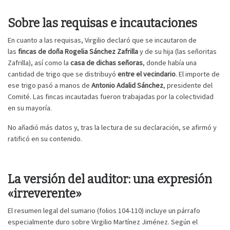
Sobre las requisas e incautaciones
En cuanto a las requisas, Virgilio declaró que se incautaron de
las
fincas de doña Rogelia Sánchez Zafrilla
y de su hija (las señoritas
Zafrilla), así como la
casa de dichas señoras
, donde había una
cantidad de trigo que se distribuyó
entre el vecindario
. El importe de
ese trigo pasó a manos de
Antonio Adalid Sánchez
, presidente del
Comité. Las fincas incautadas fueron trabajadas por la colectividad
en su mayoría.
No añadió más datos y, tras la lectura de su declaración, se afirmó y
ratificó en su contenido.
La versión del auditor: una expresión
«irreverente»
El resumen legal del sumario (folios 104-110) incluye un párrafo
especialmente duro sobre Virgilio Martínez Jiménez. Según el