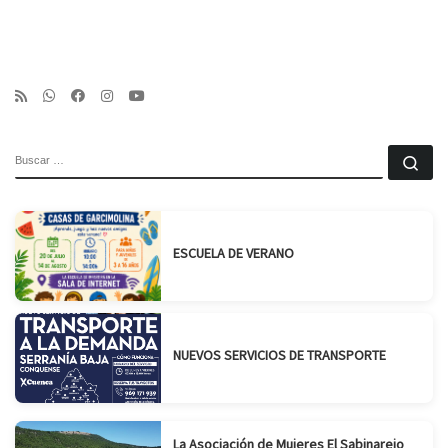
BUSCAR
Bu
ESCUELA DE VERANO
NUEVOS SERVICIOS DE TRANSPORTE
La Asociación de Mujeres El Sabinarejo