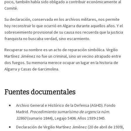
poco, también había sido obligado a contribuir económicamente al
Comité.
Su declaración, conservada en los archivos militares, nos permite
hoy reconstruir lo que ocurrió en Algarra durante aquellos años. Y el
sobreseimiento provisional de su causa nos recuerda que la justicia
franquista no buscaba verdad, sino escarmiento.
Recuperar su nombre es un acto de reparación simbólica. Virgilio
Martínez Jiménez no fue un criminal, sino un vecino atrapado entre
dos fuegos. Su memoria merece ocupar un lugar en la historia de
Algarra y Casas de Garcimolina.
Fuentes documentales
Archivo General e Histórico de la Defensa (AGHD). Fondo
Madrid.
Procedimiento sumarísimo de urgencia núm.
32860
(sumario 1844), Legajo 5406. Años 1939-1945.
Declaración de Virgilio Martínez Jiménez (20 de abril de 1939),