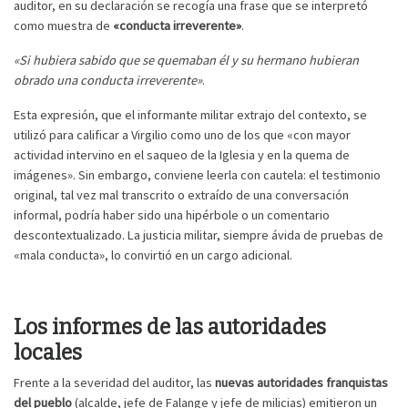
auditor, en su declaración se recogía una frase que se interpretó
como muestra de
«conducta irreverente»
.
«Si hubiera sabido que se quemaban él y su hermano hubieran
obrado una conducta irreverente»
.
Esta expresión, que el informante militar extrajo del contexto, se
utilizó para calificar a Virgilio como uno de los que «con mayor
actividad intervino en el saqueo de la Iglesia y en la quema de
imágenes». Sin embargo, conviene leerla con cautela: el testimonio
original, tal vez mal transcrito o extraído de una conversación
informal, podría haber sido una hipérbole o un comentario
descontextualizado. La justicia militar, siempre ávida de pruebas de
«mala conducta», lo convirtió en un cargo adicional.
Los informes de las autoridades
locales
Frente a la severidad del auditor, las
nuevas autoridades franquistas
del pueblo
(alcalde, jefe de Falange y jefe de milicias) emitieron un