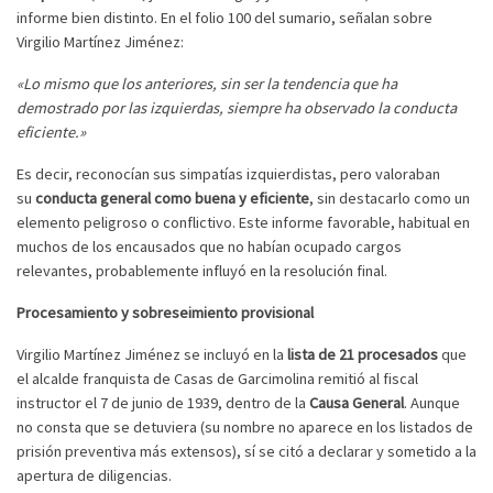
informe bien distinto. En el folio 100 del sumario, señalan sobre
Virgilio Martínez Jiménez:
«Lo mismo que los anteriores, sin ser la tendencia que ha
demostrado por las izquierdas, siempre ha observado la conducta
eficiente.»
Es decir, reconocían sus simpatías izquierdistas, pero valoraban
su
conducta general como buena y eficiente
, sin destacarlo como un
elemento peligroso o conflictivo. Este informe favorable, habitual en
muchos de los encausados que no habían ocupado cargos
relevantes, probablemente influyó en la resolución final.
Procesamiento y sobreseimiento provisional
Virgilio Martínez Jiménez se incluyó en la
lista de 21 procesados
que
el alcalde franquista de Casas de Garcimolina remitió al fiscal
instructor el 7 de junio de 1939, dentro de la
Causa General
. Aunque
no consta que se detuviera (su nombre no aparece en los listados de
prisión preventiva más extensos), sí se citó a declarar y sometido a la
apertura de diligencias.