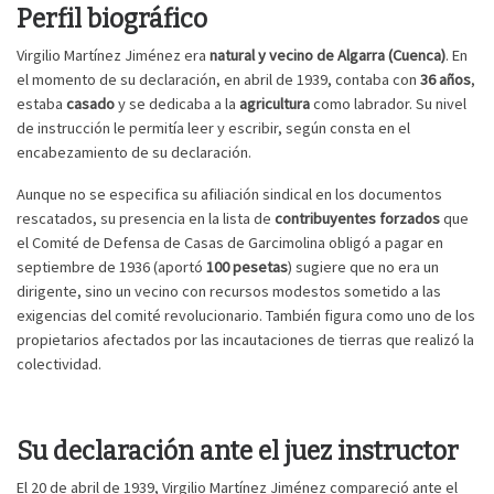
Perfil biográfico
Virgilio Martínez Jiménez era
natural y vecino de Algarra (Cuenca)
. En
el momento de su declaración, en abril de 1939, contaba con
36 años
,
estaba
casado
y se dedicaba a la
agricultura
como labrador. Su nivel
de instrucción le permitía leer y escribir, según consta en el
encabezamiento de su declaración.
Aunque no se especifica su afiliación sindical en los documentos
rescatados, su presencia en la lista de
contribuyentes forzados
que
el Comité de Defensa de Casas de Garcimolina obligó a pagar en
septiembre de 1936 (aportó
100 pesetas
) sugiere que no era un
dirigente, sino un vecino con recursos modestos sometido a las
exigencias del comité revolucionario. También figura como uno de los
propietarios afectados por las incautaciones de tierras que realizó la
colectividad.
Su declaración ante el juez instructor
El 20 de abril de 1939, Virgilio Martínez Jiménez compareció ante el