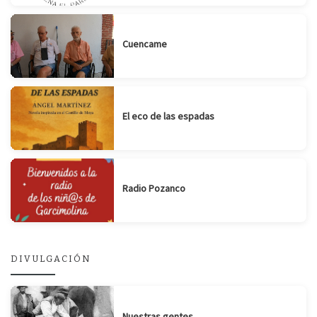
Cuencame
El eco de las espadas
Radio Pozanco
DIVULGACIÓN
Nuestras gentes