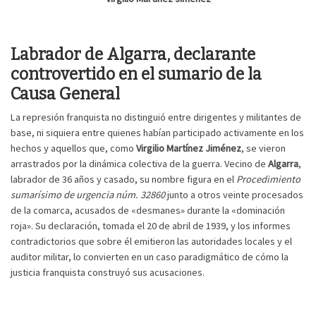
Labrador de Algarra, declarante
controvertido en el sumario de la
Causa General
La represión franquista no distinguió entre dirigentes y militantes de
base, ni siquiera entre quienes habían participado activamente en los
hechos y aquellos que, como
Virgilio Martínez Jiménez
, se vieron
arrastrados por la dinámica colectiva de la guerra. Vecino de
Algarra
,
labrador de 36 años y casado, su nombre figura en el
Procedimiento
sumarísimo de urgencia núm. 32860
junto a otros veinte procesados
de la comarca, acusados de «desmanes» durante la «dominación
roja». Su declaración, tomada el 20 de abril de 1939, y los informes
contradictorios que sobre él emitieron las autoridades locales y el
auditor militar, lo convierten en un caso paradigmático de cómo la
justicia franquista construyó sus acusaciones.