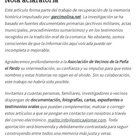
Nota aclaratoria
Este artículo forma parte del trabajo de recuperación de la memoria
histórica impulsado por:
garcimolina.net
. La investigación se ha
basado en fuentes documentales primarias (archivos militares, actas
municipales, procedimientos sumarísimos) y en los testimonios
recogidos en la tradición oral de la comarca. No obstante, somos
conscientes de que la información aquí volcada puede ser
incompleta o mejorable.
Agradecemos profundamente a la
Asociación de Vecinos de la Peña
el Pardo
su intermediación, su confianza y su impulso para que estos
nombres y estas historias no sigan en el olvido. Sin su colaboración,
este trabajo no habría sido posible.
Invitamos a cuantas personas, familiares, investigadores o vecinos
dispongan de
documentación, fotografías, cartas, expedientes o
testimonios orales
que puedan complementar, matizar o corregir
estos artículos a que se pongan en contacto con nosotros a través
del correo electrónico.
mailto:info@opticaalomar.com
. Toda
aportación será bienvenida y debidamente contrastada para seguir
construyendo entre todos una memoria más justa y veraz.