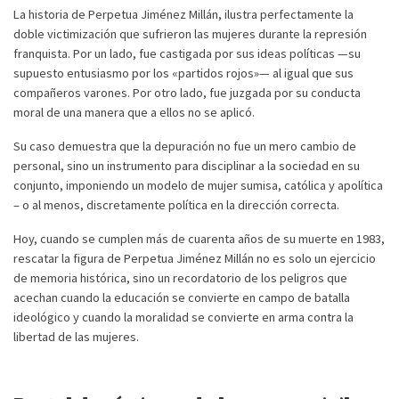
La historia de Perpetua Jiménez Millán, ilustra perfectamente la
doble victimización que sufrieron las mujeres durante la represión
franquista. Por un lado, fue castigada por sus ideas políticas —su
supuesto entusiasmo por los «partidos rojos»— al igual que sus
compañeros varones. Por otro lado, fue juzgada por su conducta
moral de una manera que a ellos no se aplicó.
Su caso demuestra que la depuración no fue un mero cambio de
personal, sino un instrumento para disciplinar a la sociedad en su
conjunto, imponiendo un modelo de mujer sumisa, católica y apolítica
– o al menos, discretamente política en la dirección correcta.
Hoy, cuando se cumplen más de cuarenta años de su muerte en 1983,
rescatar la figura de Perpetua Jiménez Millán no es solo un ejercicio
de memoria histórica, sino un recordatorio de los peligros que
acechan cuando la educación se convierte en campo de batalla
ideológico y cuando la moralidad se convierte en arma contra la
libertad de las mujeres.