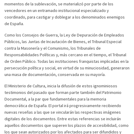
momentos de la sublevación, se materializó por parte de los
vencedores en un entramado institucional especializado y
coordinado, para castigar y doblegar a los denominados enemigos
de España.
Como los Consejos de Guerra, la Ley de Depuración de Empleados
Públicos, las Juntas de Incautación de Bienes, el Tribunal Especial
contra la Masonería y el Comunismo, los Tribunales de
Responsabilidades Políticas y, más cercano en el tiempo, el Tribunal
de Orden Público. Todas las instituciones franquistas implicadas en la
persecución política y social, en virtud de su minuciosidad, generaron
una masa de documentación, conservada en su mayoría.
El Ministerio de Cultura, inicia la difusión de estos ignominiosos
testimonios del pasado que forman parte también del Patrimonio
Documental, a la par que fundamentales para la memoria
democrática de España. El portal irá progresivamente recibiendo
nuevas reseñas a las que se vincularán las respectivas imágenes
Suscribirse
Compartir
digitales de los documentos. Entre estas referencias se incluirán
aquellos documentos que superen los plazos de accesibilidad, como
los que sean autorizados por los afectados para ser difundidos y