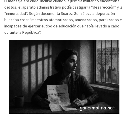
El mensaje era claro: incluso cuando la justicia militar no encontraba
delitos, el aparato administrativo podía castigar la “desafección” y la
“inmoralidad”. Según documenta Suárez González, la depuración
buscaba crear “maestros atemorizados, amenazados, paralizados e
incapaces de ejercer el tipo de educación que había llevado a cabo
durante la República”.