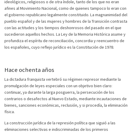
ideológicos, religiosos o de otra índole, tanto de los que no eran
afines al Movimiento Nacional, como de quienes tampoco lo eran con
el gobierno republicano legalmente constituido. La magnanimidad del
pueblo español y de las mujeres y hombres de la Transición contrasta
con las actitudes y los tiempos deshonrosos del pasado en el que
sucedieron aquellos hechos. La Ley de la Memoria Histórica asume y
profundiza el espíritu de reconciliación, concordia y reencuentro de
los españoles, cuyo reflejo jurídico es la Constitución de 1978.
Hace ochenta años
La dictadura franquista vertebró su régimen represor mediante la
promulgación de leyes especiales con un objetivo bien claro:
continuar, ya durante la larga posguerra, la persecución de los
contrarios o desafectos al Nuevo Estado, mediante incautaciones de
bienes, sanciones económicas, reclusión, y si procedía, la eliminación
física.
La construcción jurídica de la represión política que siguió a las
eliminaciones selectivas e indiscriminadas de los primeros