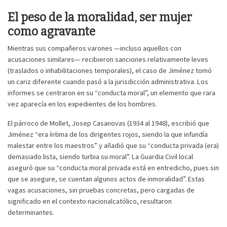
El peso de la moralidad, ser mujer
como agravante
Mientras sus compañeros varones —incluso aquellos con
acusaciones similares— recibieron sanciones relativamente leves
(traslados o inhabilitaciones temporales), el caso de Jiménez tomó
un cariz diferente cuando pasó a la jurisdicción administrativa. Los
informes se centraron en su “conducta moral”, un elemento que rara
vez aparecía en los expedientes de los hombres.
El párroco de Mollet, Josep Casanovas (1934 al 1948), escribió que
Jiménez “era íntima de los dirigentes rojos, siendo la que infundía
malestar entre los maestros” y añadió que su “conducta privada (era)
demasiado lista, siendo turbia su moral”. La Guardia Civil local
aseguró que su “conducta moral privada está en entredicho, pues sin
que se asegure, se cuentan algunos actos de inmoralidad”. Estas
vagas acusaciones, sin pruebas concretas, pero cargadas de
significado en el contexto nacionalcatólico, resultaron
determinantes.