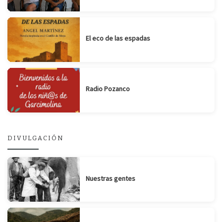
El eco de las espadas
Radio Pozanco
DIVULGACIÓN
Nuestras gentes