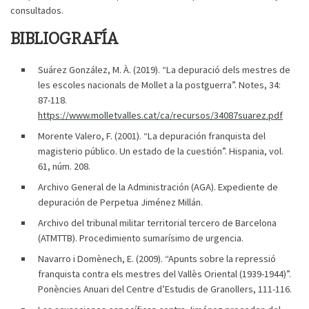
consultados.
BIBLIOGRAFÍA
Suárez González, M. À. (2019). “La depuració dels mestres de
les escoles nacionals de Mollet a la postguerra”. Notes, 34:
87-118.
https://www.molletvalles.cat/ca/recursos/34087suarez.pdf
Morente Valero, F. (2001). “La depuración franquista del
magisterio público. Un estado de la cuestión”. Hispania, vol.
61, núm. 208.
Archivo General de la Administración (AGA). Expediente de
depuración de Perpetua Jiménez Millán.
Archivo del tribunal militar territorial tercero de Barcelona
(ATMTTB). Procedimiento sumarísimo de urgencia.
Navarro i Domènech, E. (2009). “Apunts sobre la repressió
franquista contra els mestres del Vallès Oriental (1939-1944)”.
Ponències Anuari del Centre d’Estudis de Granollers, 111-116.