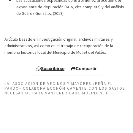
Las acusaciones específicas contra Jiménez proceden del
expediente de depuración (AGA, cita completa) y del análisis
de Suárez González (2019).
Artículo basado en investigación original, archivos militares y
administrativos, así como en el trabajo de recuperación de la
memoria histórica local del Municipio de Mollet del Vallès.
Suscribirse
Compartir
LA ASOCIACIÓN DE VECINOS Y MAYORES «PEÑA EL
PARDO» COLABORA ECONÓMICAMENTE CON LOS GASTOS
NECESARIOS PARA MANTENER GARCIMOLINA.NET