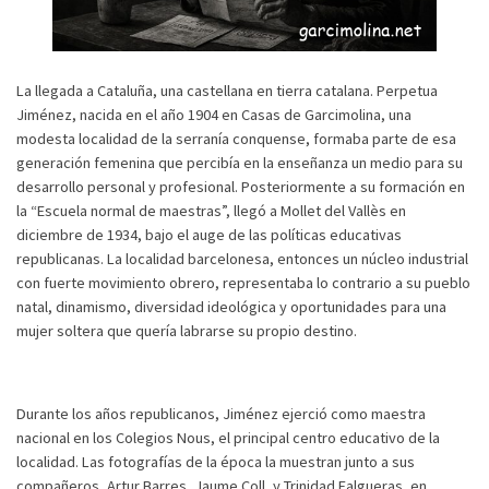
La llegada a Cataluña, una castellana en tierra catalana. Perpetua
Jiménez, nacida en el año 1904 en Casas de Garcimolina, una
modesta localidad de la serranía conquense, formaba parte de esa
generación femenina que percibía en la enseñanza un medio para su
desarrollo personal y profesional. Posteriormente a su formación en
la “Escuela normal de maestras”, llegó a Mollet del Vallès en
diciembre de 1934, bajo el auge de las políticas educativas
republicanas. La localidad barcelonesa, entonces un núcleo industrial
con fuerte movimiento obrero, representaba lo contrario a su pueblo
natal, dinamismo, diversidad ideológica y oportunidades para una
mujer soltera que quería labrarse su propio destino.
Durante los años republicanos, Jiménez ejerció como maestra
nacional en los Colegios Nous, el principal centro educativo de la
localidad. Las fotografías de la época la muestran junto a sus
compañeros, Artur Barres, Jaume Coll, y Trinidad Falgueras, en