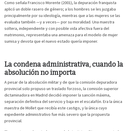
Como señala Francisco Morente (2001), la depuración franquista
aplicó un doble rasero de género; a los hombres se les juzgaba
principalmente por su ideología, mientras que a las mujeres se las
evaluaba también —y a veces— por su moralidad. Una maestra
soltera, independiente y con posible vida afectiva fuera del
matrimonio, representaba una amenaza para el modelo de mujer
sumisa y devota que el nuevo estado quería imponer.
La condena administrativa, cuando la
absolución no importa
A pesar de la absolución militar y de que la comisión depuradora
provincial solo propuso un traslado forzoso, la comisión superior
dictaminadora en Madrid decidió imponer la sanción máxima,
separación definitiva del servicio y baja en el escalafón. Era la única
maestra de Mollet que recibía este castigo, y la única cuyo
expediente administrativo fue más severo que la propuesta
provincial.