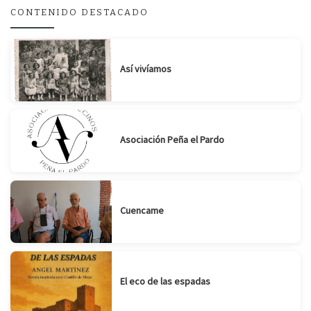
CONTENIDO DESTACADO
Suscribirse
Compartir
Así vivíamos
Asociación Peña el Pardo
Cuencame
El eco de las espadas