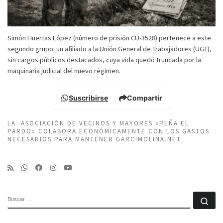
Simón Huertas López (número de prisión CU-3528) pertenece a este
segundo grupo: un afiliado a la Unión General de Trabajadores (UGT),
sin cargos públicos destacados, cuya vida quedó truncada por la
maquinaria judicial del nuevo régimen.
Suscribirse
Compartir
LA ASOCIACIÓN DE VECINOS Y MAYORES «PEÑA EL
PARDO» COLABORA ECONÓMICAMENTE CON LOS GASTOS
NECESARIOS PARA MANTENER GARCIMOLINA.NET
BUSCAR
Bu